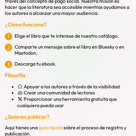
través del concepto de
pago social
. Nuestra misión es
hacer que la literatura sea accesible mientras ayudamos a
los autores a alcanzar una mayor audiencia.
¿Cómo funciona?
Elige el libro que te interese de nuestro catálogo.
Comparte un mensaje sobre el libro en Bluesky o en
Mastodon.
Descarga tu ebook.
Filosofía
Apoyar a los autores a través de la visibilidad
Crear una comunidad de lectores
Proporcionar una herramienta gratuita que
cualquiera pueda usar
¿Quieres publicar?
Aquí tienes una
guía rápida
sobre el proceso de registro y
publicación.