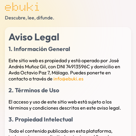
ebuki
Descubre, lee, difunde.
Aviso Legal
1. Información General
Este sitio web es propiedad y está operado por José
Andrés Muñoz Gil, con DNI 74913596C y domicilio en
Avda Octavio Paz 7, Málaga. Puedes ponerte en
contacto a través de
info@ebuki.es
2. Términos de Uso
El acceso y uso de este sitio web está sujeto a los
términos y condiciones descritos en este aviso legal.
3. Propiedad Intelectual
Todo el contenido publicado en esta plataforma,