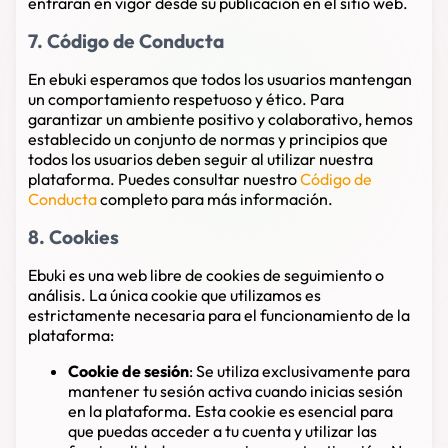
entrarán en vigor desde su publicación en el sitio web.
7. Código de Conducta
En ebuki esperamos que todos los usuarios mantengan
un comportamiento respetuoso y ético. Para
garantizar un ambiente positivo y colaborativo, hemos
establecido un conjunto de normas y principios que
todos los usuarios deben seguir al utilizar nuestra
plataforma. Puedes consultar nuestro
Código de
Conducta
completo para más información.
8. Cookies
Ebuki es una web libre de cookies de seguimiento o
análisis. La única cookie que utilizamos es
estrictamente necesaria para el funcionamiento de la
plataforma:
Cookie de sesión
: Se utiliza exclusivamente para
mantener tu sesión activa cuando inicias sesión
en la plataforma. Esta cookie es esencial para
que puedas acceder a tu cuenta y utilizar las