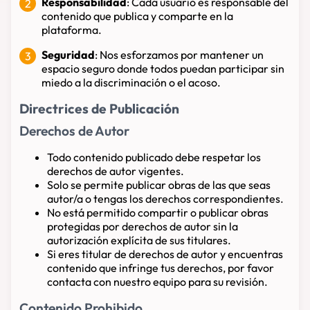
Responsabilidad
: Cada usuario es responsable del
contenido que publica y comparte en la
plataforma.
Seguridad
: Nos esforzamos por mantener un
espacio seguro donde todos puedan participar sin
miedo a la discriminación o el acoso.
Directrices de Publicación
Derechos de Autor
Todo contenido publicado debe respetar los
derechos de autor vigentes.
Solo se permite publicar obras de las que seas
autor/a o tengas los derechos correspondientes.
No está permitido compartir o publicar obras
protegidas por derechos de autor sin la
autorización explícita de sus titulares.
Si eres titular de derechos de autor y encuentras
contenido que infringe tus derechos, por favor
contacta con nuestro equipo para su revisión.
Contenido Prohibido