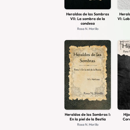
Heraldos de las Sombras
Heral
VII: La sombra de la
VI: Lob
condesa
Rosa N. Morillo
Heraldos de las Sombras I:
Hijo
En la piel de la Bestia
Cora
Rosa N. Morillo