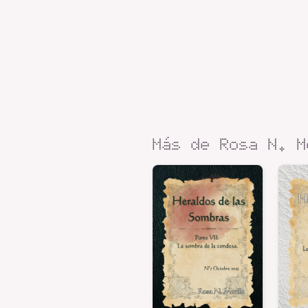
Más de Rosa N. M