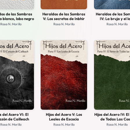
dos de las Sombras
Heraldos de las Sombras
Heraldos de las So
o blanco, lobo negro
V: Los secretos de Inbhir
IV: La bruja y el l
Rosa N. Morillo
Rosa N. Morillo
Rosa N. Morillo
s del Acero VI: El
Hijos del Acero V: Los
Hijos del Acero IV: E
zón de Cailleach
Leales de Escocia
de Todas Las Co
Rosa N. Morillo
Rosa N. Morillo
Rosa N. Morillo