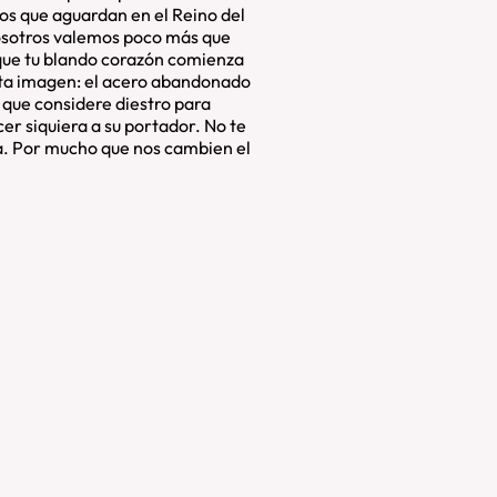
ros que aguardan en el Reino del
osotros valemos poco más que
 que tu blando corazón comienza
sta imagen: el acero abandonado
 que considere diestro para
cer siquiera a su portador. No te
a. Por mucho que nos cambien el