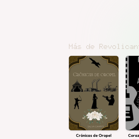
Más de Revolican
Crónicas de Oropel
Coraz