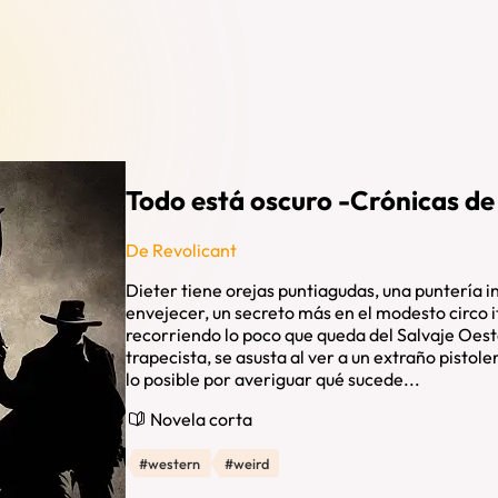
Todo está oscuro -Crónicas de
De Revolicant
Dieter tiene orejas puntiagudas, una puntería 
envejecer, un secreto más en el modesto circo 
recorriendo lo poco que queda del Salvaje Oest
trapecista, se asusta al ver a un extraño pistoler
lo posible por averiguar qué sucede...
Novela corta
#western
#weird