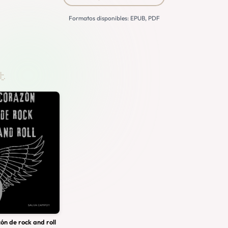
Formatos disponibles: EPUB, PDF
t
ón de rock and roll