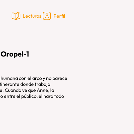
Lecturas
Perfil
 Oropel-1
inhumana con el arco y no parece
itinerante donde trabaja
e. Cuando ve que Anne, la
o entre el público, él hará todo