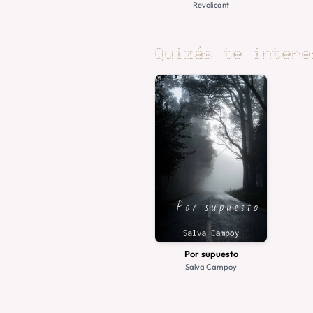
Revolicant
Quizás te intere
Por supuesto
Salva Campoy