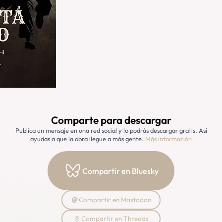
Comparte para descargar
Publica un mensaje en una red social y lo podrás descargar gratis. Así
ayudas a que la obra llegue a más gente.
Más información
Compartir en Bluesky
Compartir en Mastodon
Compartir en Threads