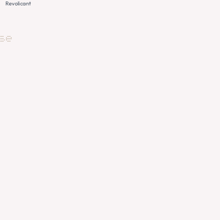
Revolicant
se