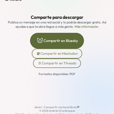
Comparte para descargar
Publica un mensaje en una red social y lo podrás descargar gratis. Así
ayudas a que la obra llegue a más gente.
Más información
Compartir en Bluesky
Compartir en Mastodon
Compartir en Threads
Formatos disponibles: PDF
ebuki • Compartir nos hace libres🧡
© 2026 Andrés Granbosque