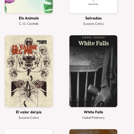
Els Animals
Salvadas
C. G. Castells
Susana Calvo
El valor del pis
White Falls
Susana Calvo
Isabel Pedrero