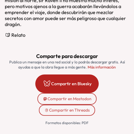
misión al norte, sir Raven’il no muestra mucho interés,
pero motivos ajenos a la guerra acabarán llevándolos a
emprender el viaje, donde descubrirán que mezclar
secretos con amor puede ser más peligroso que cualquier
dragón.
Relato
Comparte para descargar
Publica un mensaje en una red social y lo podrás descargar gratis. Así
ayudas a que la obra llegue a más gente.
Más información
Compartir en Bluesky
Compartir en Mastodon
Compartir en Threads
Formatos disponibles: PDF