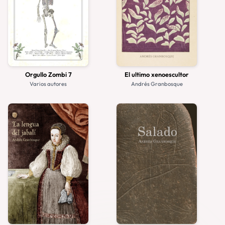
Orgullo Zombi 7
El ultimo xenoescultor
Varios autores
Andrés Granbosque