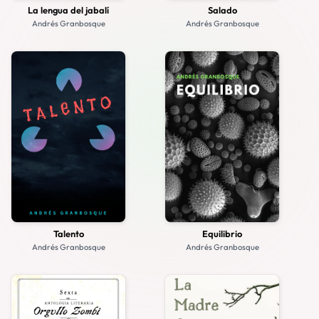
La lengua del jabalí
Salado
Andrés Granbosque
Andrés Granbosque
Talento
Equilibrio
Andrés Granbosque
Andrés Granbosque