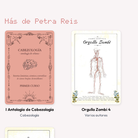
Más de Petra Reis
I Antología de Cabezología
Orgullo Zombi 4
Cabezología
Varios autores