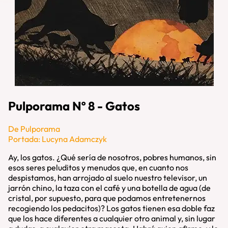
Pulporama Nº 8 - Gatos
De Pulporama
Portada: Lucyna Adamczyk
Ay, los gatos. ¿Qué sería de nosotros, pobres humanos, sin
esos seres peluditos y menudos que, en cuanto nos
despistamos, han arrojado al suelo nuestro televisor, un
jarrón chino, la taza con el café y una botella de agua (de
cristal, por supuesto, para que podamos entretenernos
recogiendo los pedacitos)? Los gatos tienen esa doble faz
que los hace diferentes a cualquier otro animal y, sin lugar