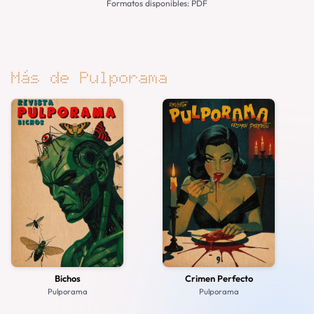
Formatos disponibles: PDF
Más de Pulporama
Bichos
Crimen Perfecto
Pulporama
Pulporama