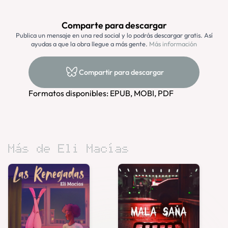
Comparte para descargar
Publica un mensaje en una red social y lo podrás descargar gratis. Así
ayudas a que la obra llegue a más gente.
Más información
Compartir para descargar
Formatos disponibles: EPUB, MOBI, PDF
Más de Eli Macías