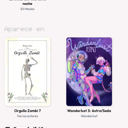
noche
Eli Macías
Aparece en
Orgullo Zombi 7
Wanderlust 3: Astro/Soda
Varios autores
Wanderlust