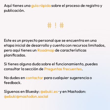
Aquí tienes una
guía rápida
sobre el proceso de registro y
publicación.
# ! #
Este es un proyecto personal que se encuentra en una
etapa inicial de desarrollo y cuenta con recursos limitados,
pero aquí tienes un
Roadmap
de características
planificadas.
Si tienes alguna duda sobre el funcionamiento, puedes
consultar la sección de
Preguntas frecuentes
.
No dudes en
contactar
para cualquier sugerencia o
feedback.
Síguenos en Bluesky:
@ebuki.es
·
y en Mastodon:
@
ebuki@mastodon.social