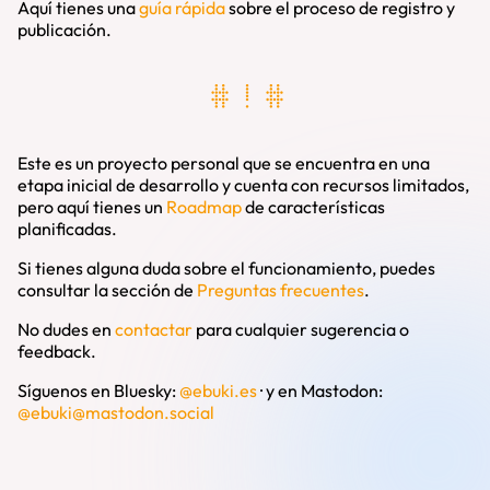
Aquí tienes una
guía rápida
sobre el proceso de registro y
publicación.
# ! #
Este es un proyecto personal que se encuentra en una
etapa inicial de desarrollo y cuenta con recursos limitados,
pero aquí tienes un
Roadmap
de características
planificadas.
Si tienes alguna duda sobre el funcionamiento, puedes
consultar la sección de
Preguntas frecuentes
.
No dudes en
contactar
para cualquier sugerencia o
feedback.
Síguenos en Bluesky:
@ebuki.es
·
y en Mastodon:
@
ebuki@mastodon.social