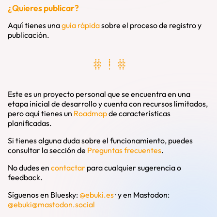
¿Quieres publicar?
Aquí tienes una
guía rápida
sobre el proceso de registro y
publicación.
# ! #
Este es un proyecto personal que se encuentra en una
etapa inicial de desarrollo y cuenta con recursos limitados,
pero aquí tienes un
Roadmap
de características
planificadas.
Si tienes alguna duda sobre el funcionamiento, puedes
consultar la sección de
Preguntas frecuentes
.
No dudes en
contactar
para cualquier sugerencia o
feedback.
Síguenos en Bluesky:
@ebuki.es
·
y en Mastodon:
@
ebuki@mastodon.social